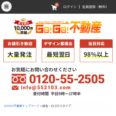
0
|
ログイン
会員登録（無料）
GO!GO!不動産トップページ
> 店名・ロゴ入りタイプ