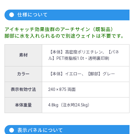
仕様について
アイキャッチ効果抜群のアーチサイン（既製品）
脚部に水を入れられるので別途ウェイトは不要です。
【本体】高密度ポリエチレン、【パネ
素材
ル】PET樹脂板1.0t・透明裏印刷
カラー
【本体】イエロー、【脚部】グレー
表示有効寸法
240 × 875 両面
本体重量
4.8kg（注水時24.5kg）
表示パネルについて