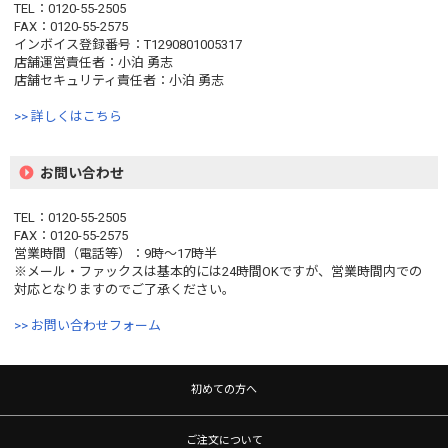
TEL：0120-55-2505
FAX：0120-55-2575
インボイス登録番号：T1290801005317
店舗運営責任者：小泊 勇志
店舗セキュリティ責任者：小泊 勇志
>> 詳しくはこちら
お問い合わせ
TEL：0120-55-2505
FAX：0120-55-2575
営業時間（電話等）：9時〜17時半
※メール・ファックスは基本的には24時間OKですが、営業時間内での
対応となりますのでご了承ください。
>> お問い合わせフォーム
初めての方へ
ご注文について