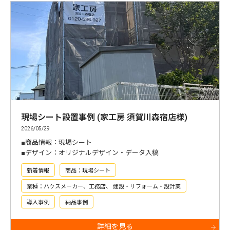
現場シート設置事例 (家工房 須賀川森宿店様)
2026/05/29
■商品情報：現場シート
■デザイン：オリジナルデザイン・データ入稿
新着情報
商品：現場シート
業種：ハウスメーカー、工務店、 建設・リフォーム・設計業
導入事例
納品事例
詳細を見る