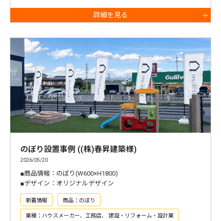
詳細を見る
のぼり設置事例 ((株)春昇建築様)
2026/05/20
■商品情報：のぼり(W600×H1800)
■デザイン：オリジナルデザイン
新着情報
商品：のぼり
業種：ハウスメーカー、工務店、 建設・リフォーム・設計業