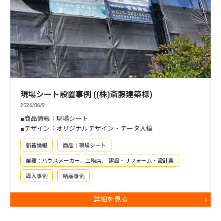
現場シート設置事例 ((株)斎藤建築様)
2026/06/9
■商品情報：現場シート
■デザイン：オリジナルデザイン・データ入稿
新着情報
商品：現場シート
業種：ハウスメーカー、工務店、 建設・リフォーム・設計業
導入事例
納品事例
詳細を見る