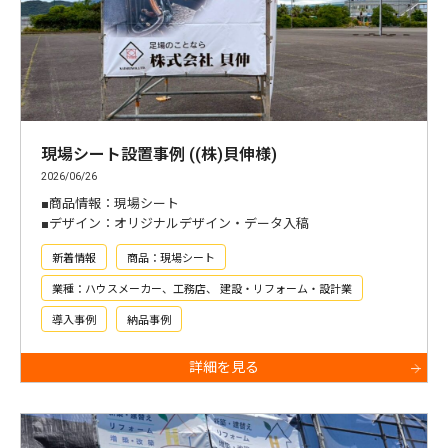
現場シート設置事例 ((株)貝伸様)
2026/06/26
■商品情報：現場シート
■デザイン：オリジナルデザイン・データ入稿
新着情報
商品：現場シート
業種：ハウスメーカー、工務店、 建設・リフォーム・設計業
導入事例
納品事例
詳細を見る