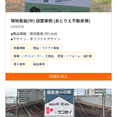
現地看板(中) 設置事例 (あとりえ不動産様)
2026/07/8
■商品情報：現地看板 (中) rk03
■デザイン：オリジナルデザイン
新着情報
商品：ラクラク看板
業種：ハウスメーカー、工務店、 建設・リフォーム・設計業
導入事例
納品事例
詳細を見る