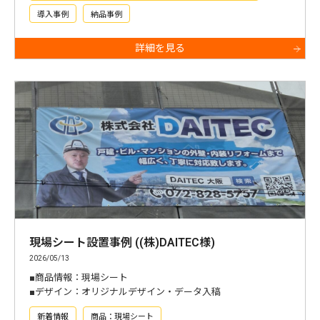
導入事例
納品事例
詳細を見る
現場シート設置事例 ((株)DAITEC様)
2026/05/13
■商品情報：現場シート
■デザイン：オリジナルデザイン・データ入稿
新着情報
商品：現場シート