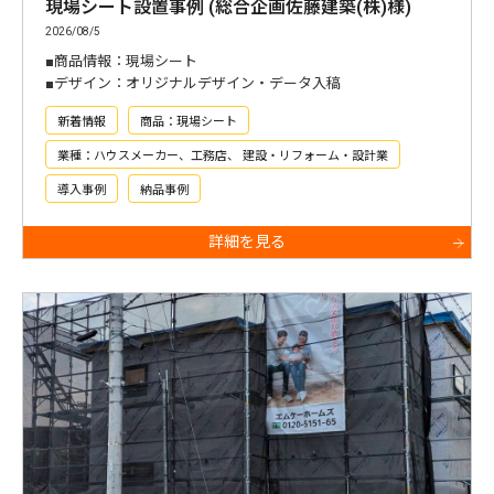
現場シート設置事例 (総合企画佐藤建築(株)様)
2026/08/5
■商品情報：現場シート
■デザイン：オリジナルデザイン・データ入稿
新着情報
商品：現場シート
業種：ハウスメーカー、工務店、 建設・リフォーム・設計業
導入事例
納品事例
詳細を見る