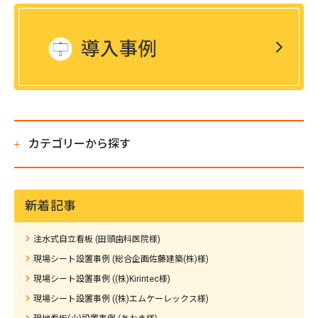
カテゴリーから探す
新着記事
注水式自立看板 (田頭歯科医院様)
現場シート設置事例 (総合企画佐藤建築(株)様)
現場シート設置事例 ((株)Kirintec様)
現場シート設置事例 ((株)エムケーレックス様)