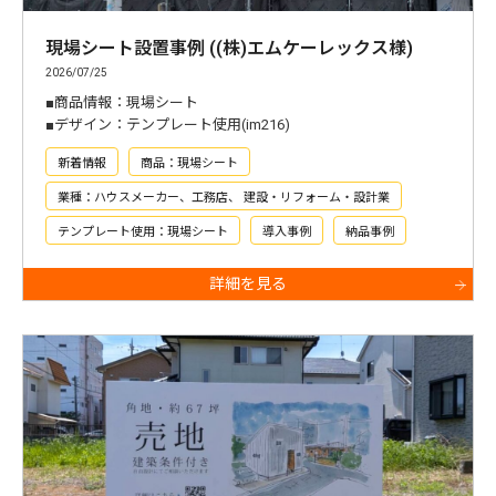
現場シート設置事例 ((株)エムケーレックス様)
2026/07/25
■商品情報：現場シート
■デザイン：テンプレート使用(im216)
新着情報
商品：現場シート
業種：ハウスメーカー、工務店、 建設・リフォーム・設計業
テンプレート使用：現場シート
導入事例
納品事例
詳細を見る