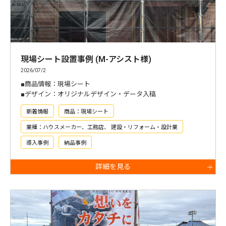
現場シート設置事例 (M-アシスト様)
2026/07/2
■商品情報：現場シート
■デザイン：オリジナルデザイン・データ入稿
新着情報
商品：現場シート
業種：ハウスメーカー、工務店、 建設・リフォーム・設計業
導入事例
納品事例
詳細を見る