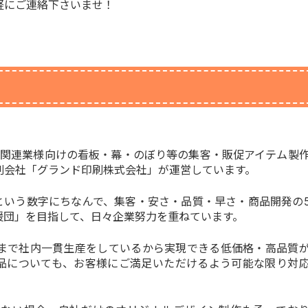
軽にご連絡下さいませ！
関連業様向けの看板・幕・のぼり等の集客・販促アイテム製
刷会社「グランド印刷株式会社」が運営しています。
5」という数字にちなんで、集客・安さ・品質・早さ・商品開発の
援団」を目指して、日々企業努力を重ねています。
まで社内一貫生産をしているから実現できる低価格・高品質
品についても、お客様にご満足いただけるよう可能な限り対