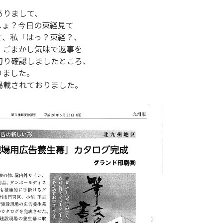
ありまして、
しょ？今日の東経見て
て、私「はっ？東経？、
、ごまかし気味で返事を
切り確認しましたところ、
りました。
掲載されておりました。