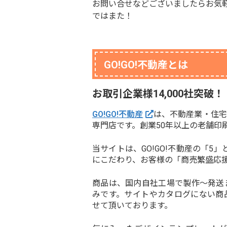
お問い合せなどございましたらお気
ではまた！
GO!GO!不動産とは
お取引企業様14,000社突破！
GO!GO!不動産
は、不動産業・住宅
専門店です。創業50年以上の老舗印
当サイトは、GO!GO!不動産の「
にこだわり、お客様の「商売繁盛応
商品は、国内自社工場で製作〜発送
みです。サイトやカタログにない商
せて頂いております。