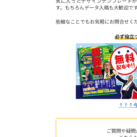
気に入ったデザインテンプレート
す。もちろんデータ入稿も大歓迎で
些細なことでもお気軽にお問合せく
必ず役立
↑↑↑
ご質問や疑問