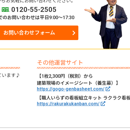
からお気軽にお問い合わせください。
0120-55-2505
でのお問い合わせは
平日9:00～17:30
お問い合わせフォーム
その他運営サイト
ています♪
【1枚2,300円（税別）から
建築現場のイメージシート（養生幕）】
https://gogo-genbasheet.com/
【職人いらずの看板組立キット ラクラク看
https://rakurakukanban.com/