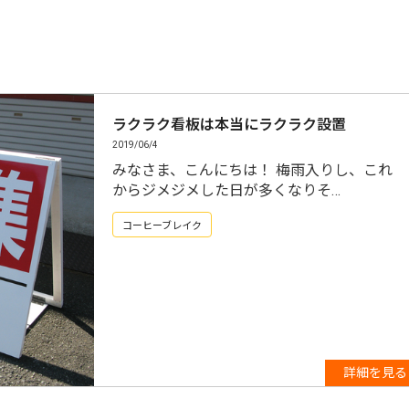
ラクラク看板は本当にラクラク設置
2019/06/4
みなさま、こんにちは！ 梅雨入りし、これ
からジメジメした日が多くなりそ…
コーヒーブレイク
詳細を見る