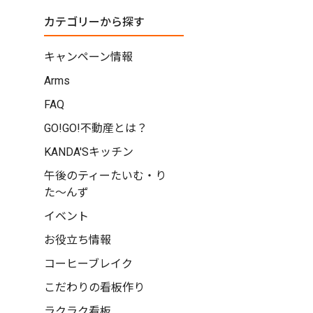
カテゴリーから探す
キャンペーン情報
Arms
FAQ
GO!GO!不動産とは？
KANDA'Sキッチン
午後のティーたいむ・り
た〜んず
イベント
お役立ち情報
コーヒーブレイク
こだわりの看板作り
ラクラク看板