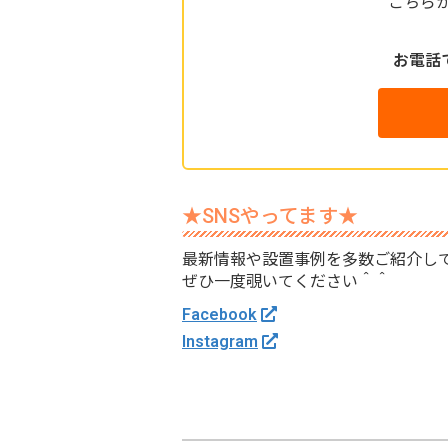
こちら
お電話
★SNSやってます★
最新情報や設置事例を多数ご紹介し
ぜひ一度覗いてください＾＾
Facebook
Instagram