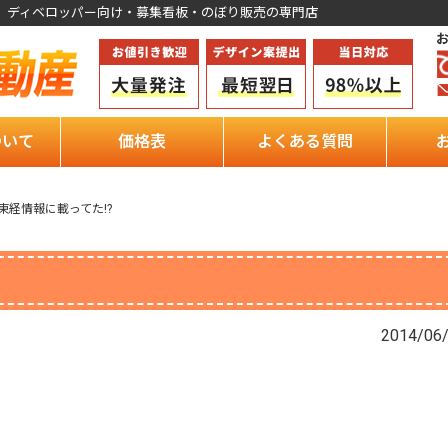
、ディベロッパー向け・募集看板・のぼり販売の専門店
ついて
価格表
よくある質問
東経情報に載ってた!?
2014/06