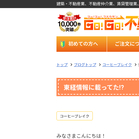
建築・不動産業、不動産仲介業、賃貸管理業
初めての方へ
ご注文に
トップ
ブログトップ
コーヒーブレイク
東経情報に載ってた!?
コーヒーブレイク
みなさまこんにちは！