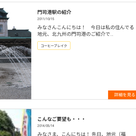
門司港駅の紹介
2011/10/15
みなさんこんにちは！ 今日は私の住んでる
地元、北九州の門司港のご紹介で…
コーヒーブレイク
詳細を見る
こんなご要望も・・・
2014/05/14
みなさま、こんにちは！ 先日、地元（福